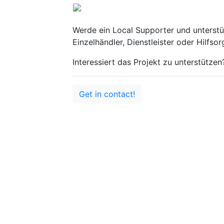
(current)
(curre
Home
About
Con
Werde ein Local Supporter und unterstü
Einzelhändler, Dienstleister oder Hilfsor
Interessiert das Projekt zu unterstützen
Get in contact!